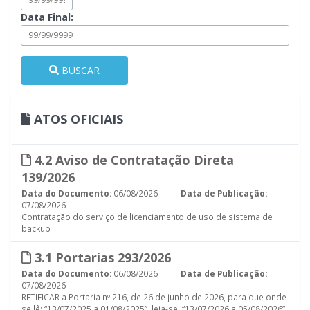
Data Final:
BUSCAR
ATOS OFICIAIS
4.2 Aviso de Contratação Direta
139/2026
Data do Documento:
06/08/2026
Data de Publicação:
07/08/2026
Contratação do serviço de licenciamento de uso de sistema de
backup
3.1 Portarias 293/2026
Data do Documento:
06/08/2026
Data de Publicação:
07/08/2026
RETIFICAR a Portaria nº 216, de 26 de junho de 2026, para que onde
se lê: “13/07/2025 a 01/08/2025”, leia-se: “13/07/2026 a 05/08/2026”.