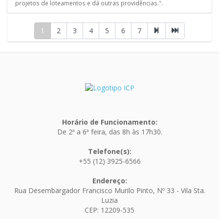
projetos de loteamentos e dá outras providências.".
1
2
3
4
5
6
7
Horário de Funcionamento:
De 2ª a 6ª feira, das 8h às 17h30.
Telefone(s):
+55 (12) 3925-6566
Endereço:
Rua Desembargador Francisco Murilo Pinto, Nº 33 - Vila Sta.
Luzia
CEP: 12209-535