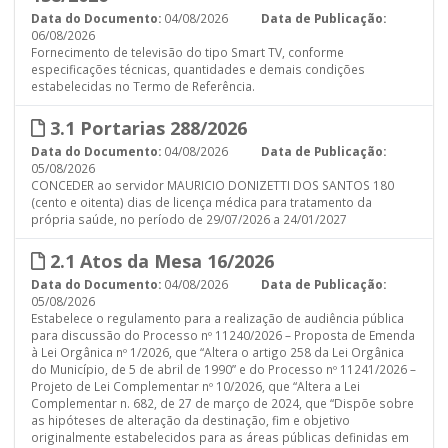
Data do Documento:
04/08/2026
Data de Publicação:
06/08/2026
Fornecimento de televisão do tipo Smart TV, conforme
especificações técnicas, quantidades e demais condições
estabelecidas no Termo de Referência.
3.1 Portarias 288/2026
Data do Documento:
04/08/2026
Data de Publicação:
05/08/2026
CONCEDER ao servidor MAURICIO DONIZETTI DOS SANTOS 180
(cento e oitenta) dias de licença médica para tratamento da
própria saúde, no período de 29/07/2026 a 24/01/2027
2.1 Atos da Mesa 16/2026
Data do Documento:
04/08/2026
Data de Publicação:
05/08/2026
Estabelece o regulamento para a realização de audiência pública
para discussão do Processo nº 11240/2026 – Proposta de Emenda
à Lei Orgânica nº 1/2026, que “Altera o artigo 258 da Lei Orgânica
do Município, de 5 de abril de 1990” e do Processo nº 11241/2026 –
Projeto de Lei Complementar nº 10/2026, que “Altera a Lei
Complementar n. 682, de 27 de março de 2024, que “Dispõe sobre
as hipóteses de alteração da destinação, fim e objetivo
originalmente estabelecidos para as áreas públicas definidas em