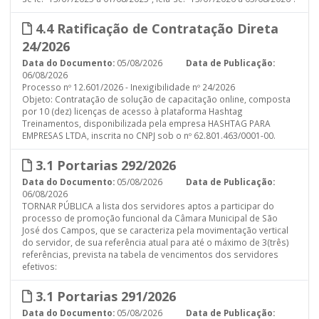
4.4 Ratificação de Contratação Direta
24/2026
Data do Documento:
05/08/2026
Data de Publicação:
06/08/2026
Processo nº 12.601/2026 - Inexigibilidade nº 24/2026
Objeto: Contratação de solução de capacitação online, composta
por 10 (dez) licenças de acesso à plataforma Hashtag
Treinamentos, disponibilizada pela empresa HASHTAG PARA
EMPRESAS LTDA, inscrita no CNPJ sob o nº 62.801.463/0001-00.
3.1 Portarias 292/2026
Data do Documento:
05/08/2026
Data de Publicação:
06/08/2026
TORNAR PÚBLICA a lista dos servidores aptos a participar do
processo de promoção funcional da Câmara Municipal de São
José dos Campos, que se caracteriza pela movimentação vertical
do servidor, de sua referência atual para até o máximo de 3(três)
referências, prevista na tabela de vencimentos dos servidores
efetivos:
3.1 Portarias 291/2026
Data do Documento:
05/08/2026
Data de Publicação: