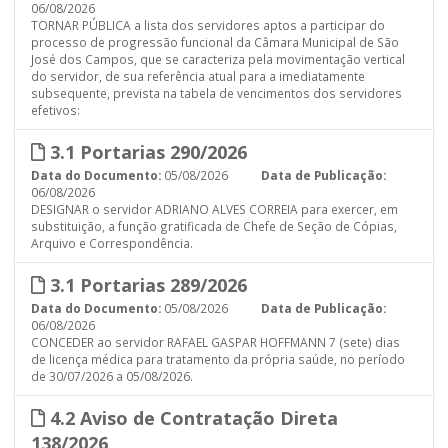
06/08/2026
TORNAR PÚBLICA a lista dos servidores aptos a participar do
processo de progressão funcional da Câmara Municipal de São
José dos Campos, que se caracteriza pela movimentação vertical
do servidor, de sua referência atual para a imediatamente
subsequente, prevista na tabela de vencimentos dos servidores
efetivos:
3.1 Portarias 290/2026
Data do Documento:
05/08/2026
Data de Publicação:
06/08/2026
DESIGNAR o servidor ADRIANO ALVES CORREIA para exercer, em
substituição, a função gratificada de Chefe de Seção de Cópias,
Arquivo e Correspondência.
3.1 Portarias 289/2026
Data do Documento:
05/08/2026
Data de Publicação:
06/08/2026
CONCEDER ao servidor RAFAEL GASPAR HOFFMANN 7 (sete) dias
de licença médica para tratamento da própria saúde, no período
de 30/07/2026 a 05/08/2026.
4.2 Aviso de Contratação Direta
138/2026