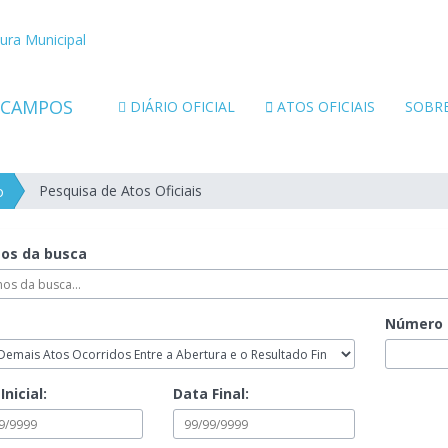
tura Municipal
DIÁRIO OFICIAL
ATOS OFICIAIS
SOBR
Pesquisa de Atos Oficiais
o
os da busca
Número
Inicial:
Data Final: