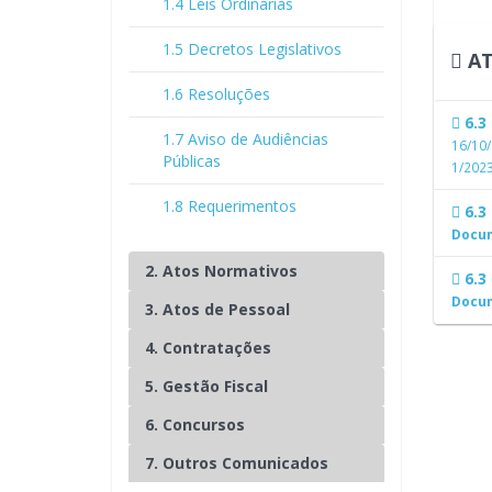
1.4 Leis Ordinárias
1.5 Decretos Legislativos
AT
1.6 Resoluções
6.3 
1.7 Aviso de Audiências
16/10
Públicas
1/2023
1.8 Requerimentos
6.3 
Docu
2. Atos Normativos
6.3 
Docu
3. Atos de Pessoal
4. Contratações
5. Gestão Fiscal
6. Concursos
7. Outros Comunicados