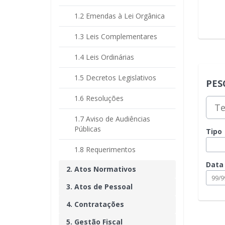
1.2 Emendas à Lei Orgânica
1.3 Leis Complementares
1.4 Leis Ordinárias
1.5 Decretos Legislativos
PES
1.6 Resoluções
Term
da
1.7 Aviso de Audiências
busc
Públicas
Tipo
1.8 Requerimentos
Data 
2. Atos Normativos
3. Atos de Pessoal
4. Contratações
5. Gestão Fiscal