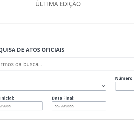
ÚLTIMA EDIÇÃO
QUISA DE ATOS OFICIAIS
os
a
Número
Inicial:
Data Final: