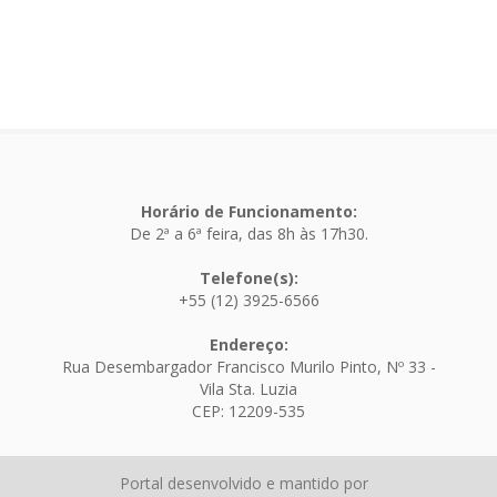
Horário de Funcionamento:
De 2ª a 6ª feira, das 8h às 17h30.
Telefone(s):
+55 (12) 3925-6566
Endereço:
Rua Desembargador Francisco Murilo Pinto, Nº 33 -
Vila Sta. Luzia
CEP: 12209-535
Portal desenvolvido e mantido por