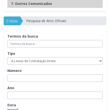
7. Outros Comunicados
Pesquisa de Atos Oficiais
Início
Termos da busca
Tipo
Número
Ano
Data
Inicial: