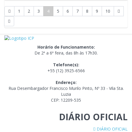
1
2
3
4
5
6
7
8
9
10
Horário de Funcionamento:
De 2ª a 6ª feira, das 8h às 17h30.
Telefone(s):
+55 (12) 3925-6566
Endereço:
Rua Desembargador Francisco Murilo Pinto, Nº 33 - Vila Sta.
Luzia
CEP: 12209-535
DIÁRIO OFICIAL
DIÁRIO OFICIAL