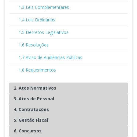
1.3 Leis Complementares
1.4 Leis Ordinárias
1.5 Decretos Legislativos
1.6 Resoluções
1.7 Aviso de Audiências Públicas
1.8 Requerimentos
2. Atos Normativos
3. Atos de Pessoal
4. Contratações
5. Gestão Fiscal
6. Concursos