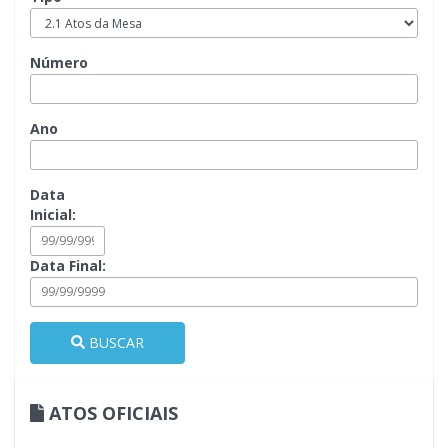
Número
Ano
Data
Inicial:
Data Final:
BUSCAR
ATOS OFICIAIS