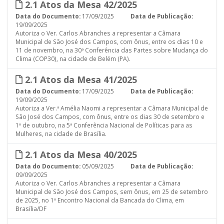
2.1 Atos da Mesa 42/2025
Data do Documento:
17/09/2025
Data de Publicação:
19/09/2025
Autoriza o Ver. Carlos Abranches a representar a Câmara
Municipal de São José dos Campos, com ônus, entre os dias 10 e
11 de novembro, na 30ª Conferência das Partes sobre Mudança do
Clima (COP30), na cidade de Belém (PA).
2.1 Atos da Mesa 41/2025
Data do Documento:
17/09/2025
Data de Publicação:
19/09/2025
Autoriza a Ver.ª Amélia Naomi a representar a Câmara Municipal de
São José dos Campos, com ônus, entre os dias 30 de setembro e
1º de outubro, na 5ª Conferência Nacional de Políticas para as
Mulheres, na cidade de Brasília.
2.1 Atos da Mesa 40/2025
Data do Documento:
05/09/2025
Data de Publicação:
09/09/2025
Autoriza o Ver. Carlos Abranches a representar a Câmara
Municipal de São José dos Campos, sem ônus, em 25 de setembro
de 2025, no 1º Encontro Nacional da Bancada do Clima, em
Brasília/DF