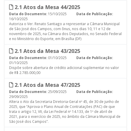
2.1 Atos da Mesa 44/2025
Data do Documento:
15/10/2025
Data de Publicação:
16/10/2025
Autoriza o Ver. Renato Santiago a representar a Câmara Municipal
de São José dos Campos, com ônus, nos dias 10, 11 e 12 de
novembro de 2025, na Câmara dos Deputados, no Senado Federal
e no Ministério do Esporte, em Brasília (DF)
2.1 Atos da Mesa 43/2025
Data do Documento:
01/10/2025
Data de Publicação:
01/10/2025
Dispõe sobre abertura de crédito adicional suplementar no valor
de R$ 2.785.000,00
2.1 Atos da Mesa 47/2025
Data do Documento:
25/09/2025
Data de Publicação:
29/09/2025
Altera o Ato da Secretaria Diretoria-Geral nº 45, de 30 de junho de
2025, que “Aprova o Plano Anual de Contratações (PAC) de que
trata o artigo 12, VII, da Lei Federal nº 14.133, de 1º de abril de
2021, para o exercício de 2025, no âmbito da Câmara Municipal de
São José dos Campos”.