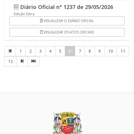
Diário Oficial n° 1237 de 29/05/2026
Edição Extra
VISUALIZAR O DIÁRIO OFICIAL
VISUALIZAR OS ATOS OFICIAIS
1
2
3
4
5
6
7
8
9
10
11
12