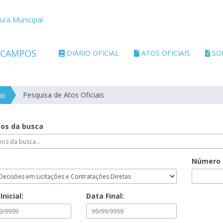
tura Municipal
DIÁRIO OFICIAL
ATOS OFICIAIS
SO
Pesquisa de Atos Oficiais
io
os da busca
Número
Inicial:
Data Final: