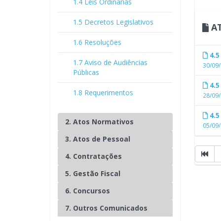
1.4 Leis Ordinárias
1.5 Decretos Legislativos
AT
1.6 Resoluções
4.5
1.7 Aviso de Audiências
30/09
Públicas
4.5
1.8 Requerimentos
28/09
4.5
2. Atos Normativos
05/09
3. Atos de Pessoal
4. Contratações
5. Gestão Fiscal
6. Concursos
7. Outros Comunicados