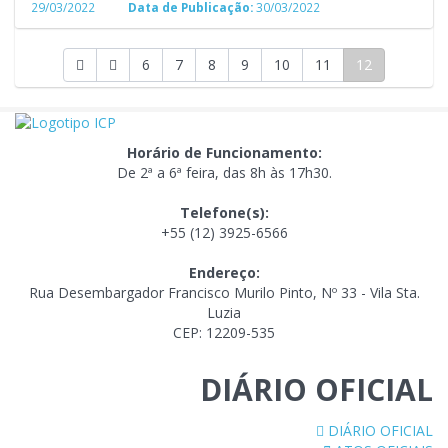
29/03/2022
Data de Publicação:
30/03/2022
6
7
8
9
10
11
12
Horário de Funcionamento:
De 2ª a 6ª feira, das 8h às 17h30.
Telefone(s):
+55 (12) 3925-6566
Endereço:
Rua Desembargador Francisco Murilo Pinto, Nº 33 - Vila Sta.
Luzia
CEP: 12209-535
DIÁRIO OFICIAL
DIÁRIO OFICIAL