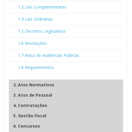
1.3 Leis Complementares
1.4 Leis Ordinárias
1.5 Decretos Legislativos
1.6 Resoluções
1.7 Aviso de Audiências Públicas
1.8 Requerimentos
2. Atos Normativos
3. Atos de Pessoal
4. Contratações
5. Gestão Fiscal
6. Concursos