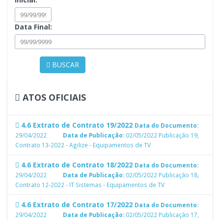
Data Final:
BUSCAR
ATOS OFICIAIS
4.6 Extrato de Contrato 19/2022
Data do Documento:
29/04/2022
Data de Publicação:
02/05/2022
Publicação 19,
Contrato 13-2022 - Agilize - Equipamentos de TV
4.6 Extrato de Contrato 18/2022
Data do Documento:
29/04/2022
Data de Publicação:
02/05/2022
Publicação 18,
Contrato 12-2022 - IT Sistemas - Equipamentos de TV
4.6 Extrato de Contrato 17/2022
Data do Documento:
29/04/2022
Data de Publicação:
02/05/2022
Publicação 17,